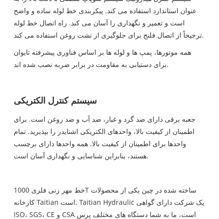
عنوان استاندارد استفاده می کند. پیکربندی خط لوله ساده و واضح
است و تعمیر و نگهداری را آسان می کند. راه اتصال خط لوله
ترجیحاً از اتصال فلنج برای جلوگیری از نشت روغن استفاده می کند.
همه موتورها، پمپ ها و لوله ها بر اساس فناوری پیشرفته تایوان
برای دستیابی به مقاومت در برابر ضربه نصب شده اند.
سیستم کنترل الکتریکی
جعبه برقی دارای ضد گرد و غبار، ضد آب و ضد روغن است. برای
اطمینان از کیفیت بالا، واحدهای الکتریکی اشنایدر را بپذیرید. تمام
واحدها برای اطمینان از کیفیت بالا. همه واحدها دارای برچسب
هستند، بنابراین شناسایی و نگهداری آسان است.
خط مهر زنی فلزی 1000T ساخته شده در چین یکی از محصولات
کارخانه Taitian است. Taitian Hydraulic یک شرکت دارای گواهی
ISO، SGS، CE و CSA است، ما به شما دستگاه های مختلف پرس