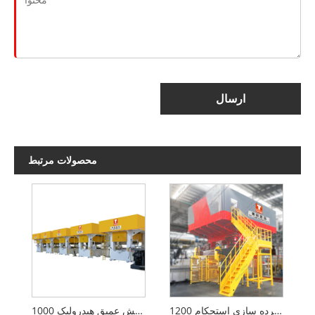
ارسال
محصولات مرتبط
1200 تونس با استحکام بالا خط فشرده سازی استحکام
پرس کشش عمیق هیدرولیک 1000T