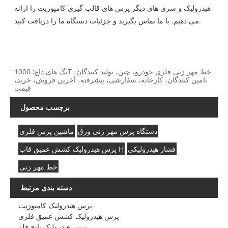
هیدرولیک و سری های دیگر پرس های قالب گیری کامپوزیت را ارائه
می دهیم. با ما تماس بگیرید و جزئیات دستگاه ما را دریافت کنید.
تگ های داغ: 1000T خط مهر زنی فلزی خودرو، چین، تولید کنندگان،
تامین کنندگان، کارخانه، سفارشی، پیشرفته، آخرین فروش، خرید،
قیمت
برچسب محصول
دستگاه پرس مهر زنی ورق
ماشین پرس فلزی
فشار هیدرولیکی
پرس هیدرولیک کشش عمیق قاب H
خط مهر زنی
دسته بندی مرتبط
پرس هیدرولیک کامپوزیت
پرس هیدرولیک کشش عمیق فلزی
پرس هیدرولیک پانچ فلز