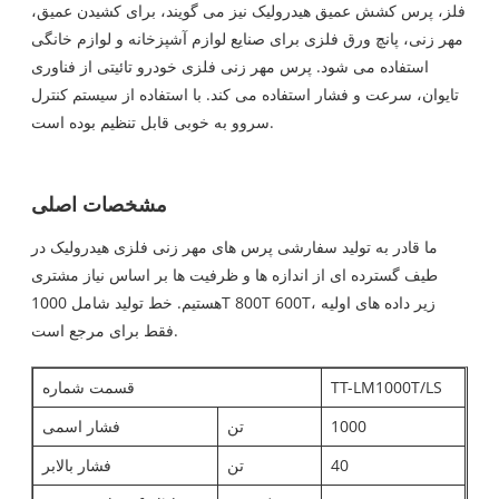
فلز، پرس کشش عمیق هیدرولیک نیز می گویند، برای کشیدن عمیق،
مهر زنی، پانچ ورق فلزی برای صنایع لوازم آشپزخانه و لوازم خانگی
استفاده می شود. پرس مهر زنی فلزی خودرو تائیتی از فناوری
تایوان، سرعت و فشار استفاده می کند. با استفاده از سیستم کنترل
سروو به خوبی قابل تنظیم بوده است.
مشخصات اصلی
ما قادر به تولید سفارشی پرس های مهر زنی فلزی هیدرولیک در
طیف گسترده ای از اندازه ها و ظرفیت ها بر اساس نیاز مشتری
هستیم. خط تولید شامل 1000T 800T 600T، زیر داده های اولیه
فقط برای مرجع است.
TT-LM1000T/LS
قسمت شماره
1000
تن
فشار اسمی
40
تن
فشار بالابر