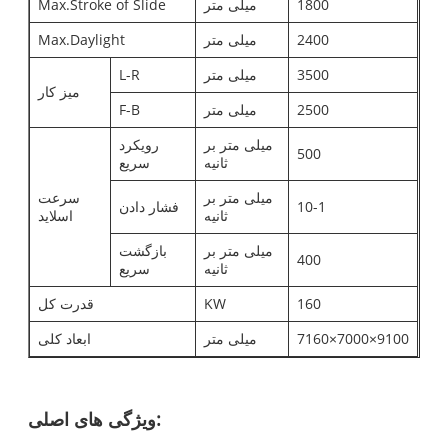
1800
میلی متر
Max.Stroke of Slide
2400
میلی متر
Max.Daylight
3500
میلی متر
L-R
میز کار
2500
میلی متر
F-B
میلی متر بر
رویکرد
500
ثانیه
سریع
میلی متر بر
سرعت
10-1
فشار دادن
ثانیه
اسلاید
میلی متر بر
بازگشت
400
ثانیه
سریع
160
KW
قدرت کل
7160×7000×9100
میلی متر
ابعاد کلی
ویژگی های اصلی: