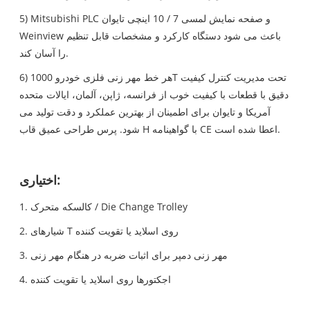
5) Mitsubishi PLC و صفحه نمایش لمسی 7 / 10 اینچی تایوان
Weinview باعث می شود دستگاه کارکرد و مشخصات قابل تنظیم
را آسان کند.
6) هر خط مهر زنی فلزی خودرو 1000T تحت مدیریت کنترل کیفیت
دقیق با قطعات با کیفیت خوب از فرانسه، ژاپن، آلمان، ایالات متحده
آمریکا و تایوان برای اطمینان از بهترین عملکرد و دقت تولید می
شود. پرس طراحی عمیق قاب H با گواهینامه CE اعطا شده است.
اختیاری:
1. کالسکه متحرک / Die Change Trolley
2. شیارهای T روی اسلاید یا تقویت کننده
3. مهر زنی دمپر برای اثبات ضربه در هنگام مهر زنی
4. اجکتورها روی اسلاید یا تقویت کننده