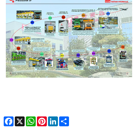
Facebook
X
WhatsApp
Pinterest
LinkedIn
Share