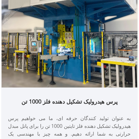
پرس هیدرولیک تشکیل دهنده فلز 1000 تن
به عنوان تولید کنندگان حرفه ای، ما می خواهیم پرس
هیدرولیک تشکیل دهنده فلز تایتین 1000 تن را برای پانل مبدل
حرارتی به شما ارائه دهیم. و همه چیز با مهندسی یک