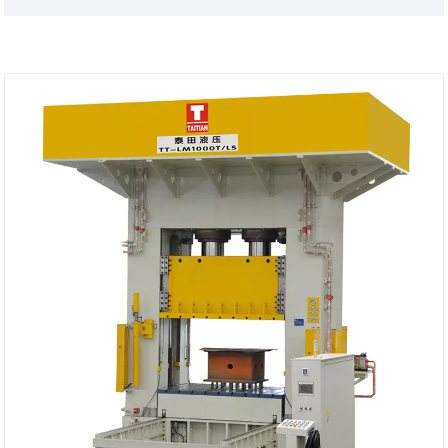
بندر حمل و نقل: چینگدائو، شانگهای
حداقل سفارش: 1 مجموعه
زمان تحویل: حدود 3-4 ماه