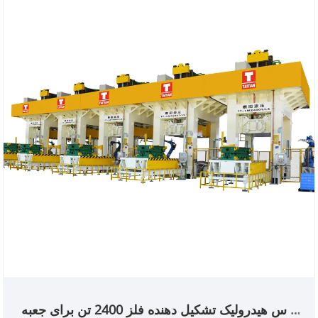
Hmi-Siemens & Weinview
پرس هیدرولیک تشکیل دهنده فلز 2400 تن برای جعبه