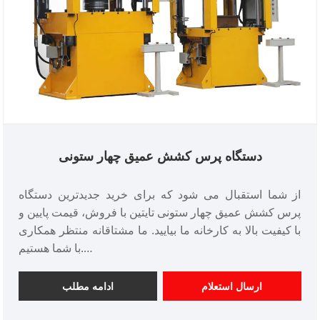
دستگاه پرس کشش عمیق چهار ستونی
از شما استقبال می شود که برای خرید جدیدترین دستگاه
پرس کشش عمیق چهار ستونی تایتین با فروش، قیمت پایین و
با کیفیت بالا به کارخانه ما بیایید. ما مشتاقانه منتظر همکاری
با شما هستیم.
شماره مورد: TT-LM100T
پرداخت: T/T، L/C
ارسال استعلام
ادامه مطلب
مبدا محصول: چین
رنگ: طبق نیاز مشتری