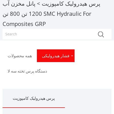
پرس هیدرولیک کامپوزیت
> پانل مخزن آب
1200 تن 800 تن SMC Hydraulic For
Composites GRP
فشار هیدرولیکی
همه محصولات
دستگاه پرس تخته سه لا
پرس هیدرولیک کامپوزیت