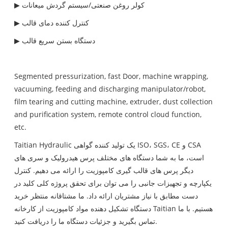
▶ کولر روغن صنعتی/سیستم گردش میعانات
▶ کنترل کننده دمای قالب
▶ دستگاه بستن سریع قالب
Segmented pressurization, fast Door, machine wrapping,
vacuuming, feeding and discharging manipulator/robot,
film tearing and cutting machine, extruder, dust collection
and purification system, remote control cloud function,
etc.
Taitian Hydraulic یک تولید کننده گواهی ISO، SGS، CE و CSA
است، ما به شما دستگاه های مختلف پرس هیدرولیک و سری های
دیگر پرس های قالب گیری کامپوزیت را ارائه می دهیم. کنترل
یکپارچه و تجهیزات جانبی را می توان برای تحقق پروژه کلی کلید در
دست مطابق با نیاز مشتریان ارائه داد. ما مشتاقانه منتظر خرید
دستگاه تشکیل دهنده مواد کامپوزیت از کارخانه Taitian هستیم. با ما
تماس بگیرید و جزئیات دستگاه ما را دریافت کنید.