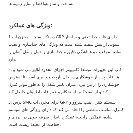
ساخت و ساز هوافضا و سایر زمینه ها.
ویژگی های عملکرد:
دستگاه ساخت مخزن آب 1.GRP دارای قاب جداشدنی و ساختار
ستونی از پیش سفت شده است که ویژگی های جداسازی و نصب
ساده، موقعیت و هماهنگی دقیق و جداسازی و حمل و نقل آسان را
دارد.
2. قاب این تجهیزات توسط کامپیوتر اجزای محدود آنالیز می شود و
هر قاب پس از جوشکاری در حال بازپخت و پیری است تا استرس
جوشکاری را از بین ببرد، میزان تغییر شکل را به طور موثر کنترل
کند و از استحکام، استحکام و عمر قاب اطمینان حاصل کند.
3. پرس SMC برای مخزن آب GRP سیستم کنترل پمپ سروو و
کنترل متناسب منطقی را اتخاذ می کند که دارای ویژگی های سیستم
ساده، عملکرد راحت، عملکرد پایدار، صرفه جویی در انرژی و
حفاظت از محیط زیست است.