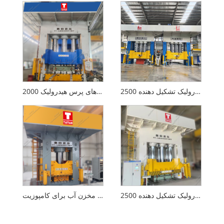
پرس هیدرولیک تشکیل دهنده 2500T RTM با استاندارد CE
کامپوزیت های پرس هیدرولیک 2000T برای داخل خودرو
دستگاه پرس هیدرولیک تشکیل دهنده 2500T GRP
دستگاه پرس مخزن آب برای کامپوزیت