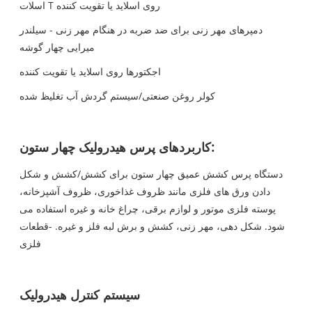
اسلات T روی اسلاید یا تقویت کننده
دمپرهای مهر زنی برای ضد ضربه در هنگام مهر زنی - سیلندر
میرایی چهار گوشه
اجکتورها روی اسلاید یا تقویت کننده
کولر روغن صنعتی/سیستم گردش آب تغلیظ شده
کاربردهای پرس هیدرولیک چهار ستون:
دستگاه پرس کشش عمیق چهار ستون برای کشش/کشش و شکل
دادن ورق های فلزی مانند ظروف غذاخوری، ظروف آشپزخانه،
پوسته فلزی موتور و لوازم برقی، چراغ خانه و غیره استفاده می
شود. شکل دهی، مهر زنی، کشش و برش لبه فلز و غیره. -قطعات
فلزی
سیستم کنترل هیدرولیک