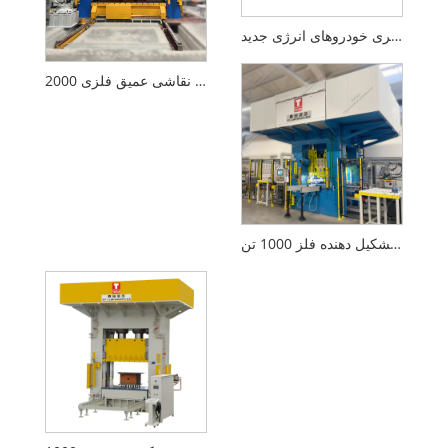
پرس هیدرولیک تشکیل دهنده فلز 2400 تن برای جعبه باتری خودروهای انرژی جدید
2000 تونس مطبوعات هیدرولیک نقاشی عمیق فلزی
پرس هیدرولیک تشکیل دهنده فلز 1000 تن