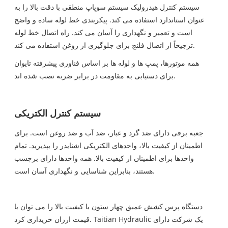
سیستم کنترل هیدرولیک سیستم سوپاپ منطقی با دقت بالا را به
عنوان استاندارد استفاده می کند. پیکربندی خط لوله ساده و واضح
است و تعمیر و نگهداری را آسان می کند. راه اتصال خط لوله
ترجیحاً از اتصال فلنج برای جلوگیری از روغن استفاده می کند.
همه موتورها، پمپ ها و لوله ها بر اساس فناوری پیشرفته تایوان
برای دستیابی به مقاومت در برابر ضربه نصب شده اند.
سیستم کنترل الکتریکی
جعبه برقی دارای ضد گرد و غبار، ضد آب و ضد روغن است. برای
اطمینان از کیفیت بالا، واحدهای الکتریکی اشنایدر را بپذیرید. تمام
واحدها برای اطمینان از کیفیت بالا. همه واحدها دارای برچسب
هستند، بنابراین شناسایی و نگهداری آسان است.
دستگاه پرس کشش عمیق چهار ستون با کیفیت بالا را می توان با
قیمت ارزان خریداری کرد. Taitian Hydraulic یک شرکت دارای