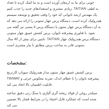
خوبی برای ما به ارمغان آورده است و به ما کمک کرده تا تعداد
زیادی مشتری و استعدادهای جدید را جذب کنیم. TAITIAN به لطف
یک مهندس ارشد تایوانی که خود را وقف تحقیق و توسعه سیستم
هیدرولیک کرده است، دستگاه پرس چهار ستونی را ارائه می دهد که
به آن دستگاه پرس چهار ستون یا دستگاه پرس 4 پستی نیز گفته می
شود، با فناوری پیشرفته تایوان، پرس کشش عمیق چهار ستونی
تایتین برای بیش از 40 سال. TAITIAN دستگاه پرس هیدرولیک چهار
ستونی قادر به ساخت پرس مطابق با نیاز مشتری است.
مشخصات:
پرس کشش عمیق چهار ستون مدار هیدرولیک سوپاپ کارتریج
TWIWAY پیشرفته تایوان را با خطای اندک، ضربه معکوس جزئی و
قابلیت اطمینان بالا اتخاذ می کند.
سیلندر روغن از فولاد ریخته گری آلیاژی با سنگ زنی دقیق ساخته
شده است که عملکرد قابل اعتماد را در شرایط فشار بالا تضمین
می کند.