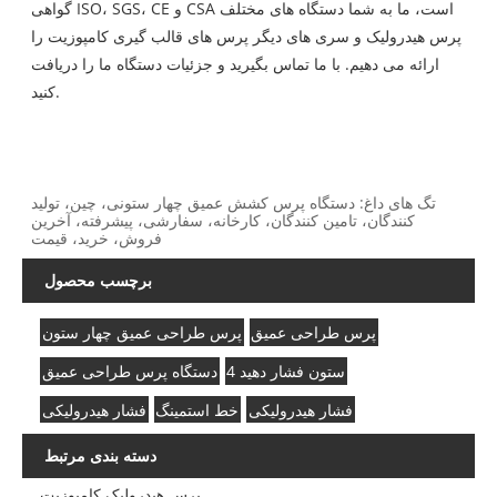
گواهی ISO، SGS، CE و CSA است، ما به شما دستگاه های مختلف
پرس هیدرولیک و سری های دیگر پرس های قالب گیری کامپوزیت را
ارائه می دهیم. با ما تماس بگیرید و جزئیات دستگاه ما را دریافت
کنید.
تگ های داغ: دستگاه پرس کشش عمیق چهار ستونی، چین، تولید
کنندگان، تامین کنندگان، کارخانه، سفارشی، پیشرفته، آخرین
فروش، خرید، قیمت
برچسب محصول
پرس طراحی عمیق
پرس طراحی عمیق چهار ستون
4 ستون فشار دهید
دستگاه پرس طراحی عمیق
فشار هیدرولیکی
خط استمینگ
فشار هیدرولیکی
دسته بندی مرتبط
پرس هیدرولیک کامپوزیت