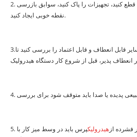
2. پس از کار خارج از وظیفه ابتدا باید پمپ روغن کار را ببندید، سپس پمپ روغن کنترل را ببندید، برق را قطع کنید، تجهیزات را پاک کنید، سوابق بازرسی
نقطه خوبی ایجاد کنید.
3.قبل از کار، آزمایش را به مدت 10 دقیقه اجرا کنید، دکمه ها، سوئیچ ها، سوپاپ ها، دستگاه های محدود و سایر قابل انعطاف و قابل اعتماد را بررسی کنید تا
ر فشرده از
هیدرولیک
پرس باید در وسط میز کار با