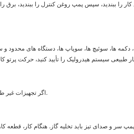
4. اگر تجهیزات غیر طبیعی پدیده یا صدا باید متوقف شود برای بررسی.
مپ سر و صدای تیز باید تخلیه گاز. هنگام کار، قطعه کا