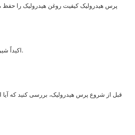
5. اکیداً شیر کنترل تصادفی و گیج فشار را ممنوع کنید، دستگاه هیدرولیک باید به طور مرتب فشار سنج را اصلاح کند.