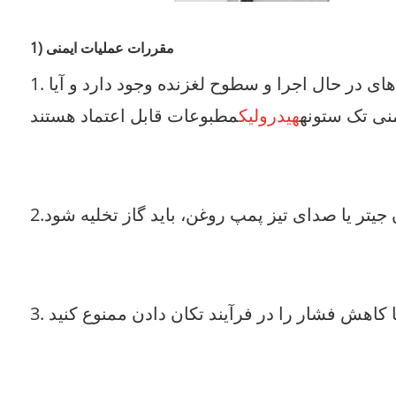
1) مقررات عملیات ایمنی
1. قبل از راه اندازی دستگاه، بررسی کنید که آیا اتصال دهنده ها قابل اعتماد هستند، آیا موانعی در قسمت های در حال اجرا و سطوح لغزنده وجود دارد و آیا
نی تک ستونه
هیدرولیک
مطبوعات قابل اعتماد هستند