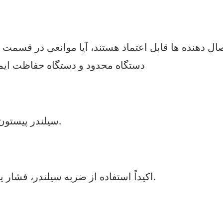
دستگاه محدود و دستگاه حفاظت ایم
2.سیلندر پیستون جیتر یا صدای تیز پمپ روغن، باید گاز تخلیه شود.
3. اکیداً استفاده از ضربه سیلندر، فشار یا کاهش فشار را در فرآیند تکان دادن ممنوع کنید.