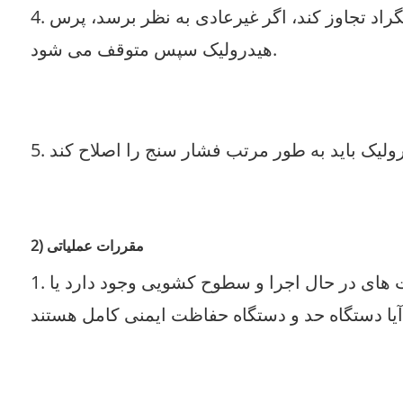
4. پرس هیدرولیک کیفیت روغن هیدرولیک را حفظ می کند، دمای روغن کاری مجاز نیست از 45 درجه سانتیگراد تجاوز کند، اگر غیرعادی به نظر برسد، پرس
هیدرولیک سپس متوقف می شود.
2) مقررات عملیاتی
1. قبل از شروع پرس هیدرولیک، بررسی کنید که آیا اتصال دهنده ها قابل اعتماد هستند، آیا موانعی در قسمت های در حال اجرا و سطوح کشویی وجود دارد یا