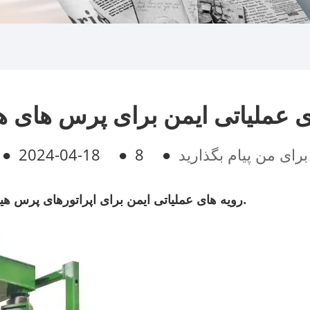
عملیاتی ایمن برای پرس های ه
برای من پیام بگذارید
●
8
●
2024-04-18
●
رویه های عملیاتی ایمن برای اپراتورهای پرس هیدرولیک برای هدایت عملکرد صحیح و استفاده از تجهیزات.