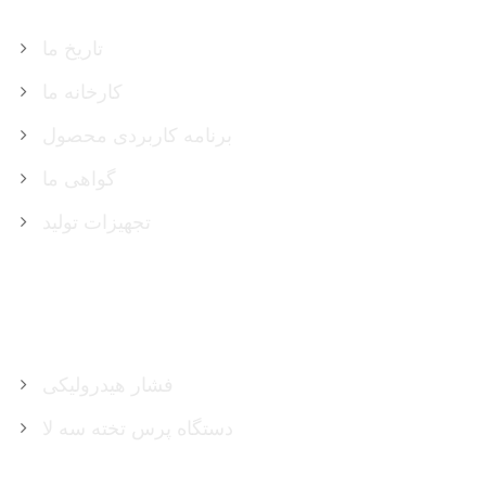
تاریخ ما
کارخانه ما
برنامه کاربردی محصول
گواهی ما
تجهیزات تولید
محصولات
فشار هیدرولیکی
دستگاه پرس تخته سه لا