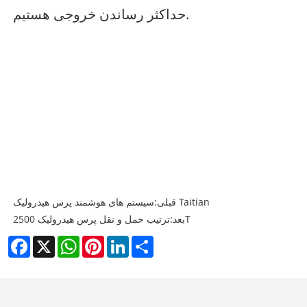
حداکثر رساندن خروجی هستیم.
سیستم های هوشمند پرس هیدرولیک Taitian
قبلی:
ترتیب حمل و نقل پرس هیدرولیک 2500T
بعد:
Facebook
X
WhatsApp
Pinterest
LinkedIn
Share