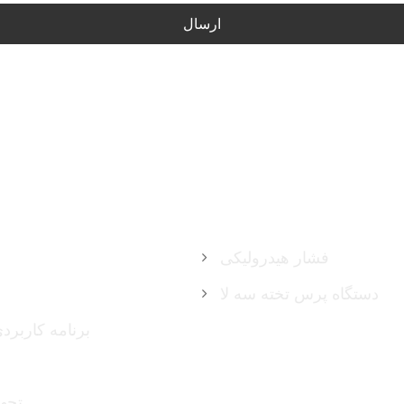
ارسال
محصولات
فشار هیدرولیکی
دستگاه پرس تخته سه لا
برنامه کاربر
تجهی