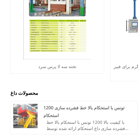
م برای فیبر
تخته سه لا پرس سرد
محصولات داغ
1200 تونس با استحکام بالا خط فشرده سازی
استحکام
با کیفیت بالا 1200 تونس با استحکام بالا خط
فشرده سازی داغ استحکام ارائه شده توسط
تولید کنندگان چین-Fujian Huaduan Power