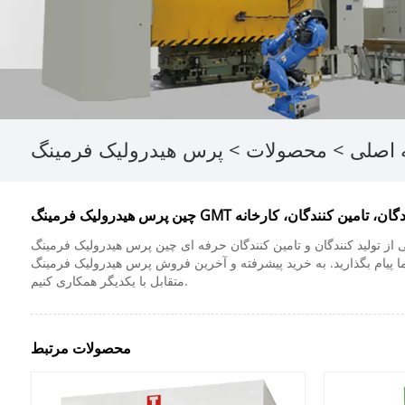
اصلی
>
محصولات
>
ک فرمینگ GMT تولید کنندگان، تامین کنندگان، کارخانه
 تامین کنندگان حرفه ای چین پرس هیدرولیک فرمینگ GMT، کارخانه خود را داریم. ممکن است برای رفع نیازهای واقعی منطقه خود به برخی خدمات سفارشی نیاز داشته باشید، می توانید
ین فروش پرس هیدرولیک فرمینگ GMT از ما خوش آمدید. ما به شما قیمت رضایت بخش را می دهیم. بیایید برای ایجاد آینده بهتر و سود
متقابل با یکدیگر همکاری کنیم.
محصولات مرتبط