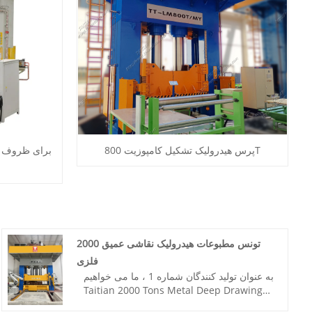
پرس هیدرولیک تشکیل کامپوزیت 800T
2000 تونس مطبوعات هیدرولیک نقاشی عمیق
فلزی
به عنوان تولید کنندگان شماره 1 ، ما می خواهیم
Taitian 2000 Tons Metal Deep Drawing
Hydraulic Press را برای پنل مبدل گرمایش