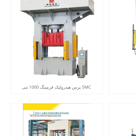
پرس هیدرولیک فرمینگ 1000 تنی SMC