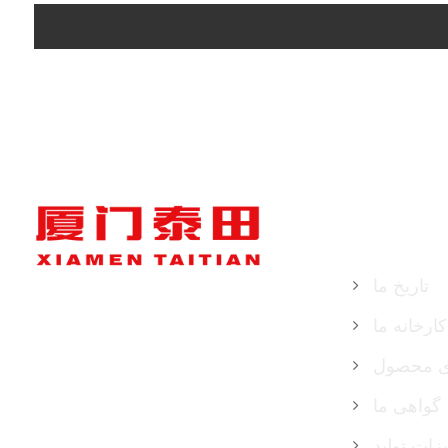
درباره ما
تاریخ ما
کارخانه ما
دی محصول
گواهی ما
زات تولید