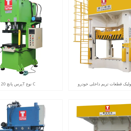
لیک قطعات تریم داخلی خودرو
پرس پانچ 20T نوع C