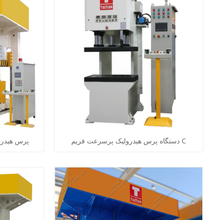
دستگاه پرس هیدرولیک پرسرعت فریم C
پرس هیدرو