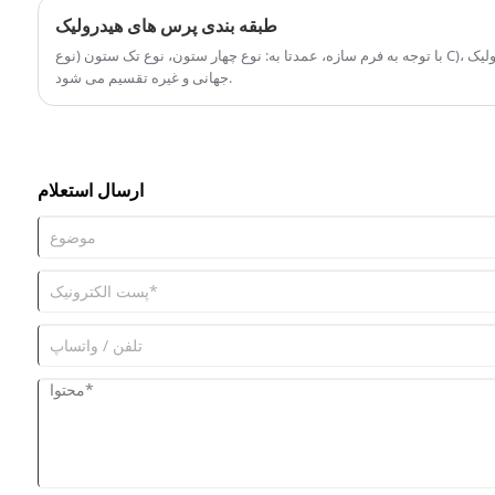
طبقه بندی پرس های هیدرولیک
با توجه به فرم سازه، عمدتا به: نوع چهار ستون، نوع تک ستون (نوع C)، نوع افقی، قاب عمودی، پرس هیدرولیک
جهانی و غیره تقسیم می شود.
ارسال استعلام