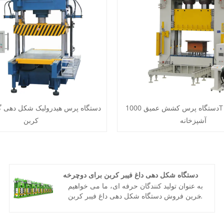
دستگاه پرس کشش عمیق 1000T برای ظروف
دستگاه پرس هیدرولیک شکل دهی گر
آشپزخانه
کربن
دستگاه شکل دهی داغ فیبر کربن برای دوچرخه
به عنوان تولید کنندگان حرفه ای، ما می خواهیم
آخرین فروش دستگاه شکل دهی داغ فیبر کربن
تایتین برای دوچرخه را به شما ارائه دهیم. برای
بیش از 40 سال، ما یک شریک یک مرحله ای