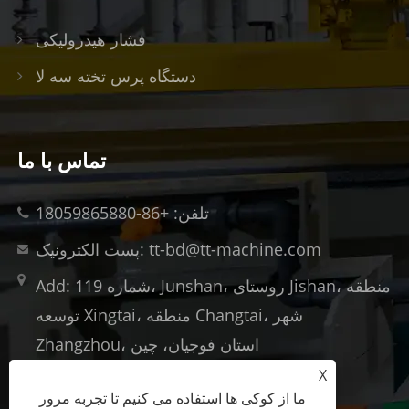
فشار هیدرولیکی
دستگاه پرس تخته سه لا
تماس با ما
تلفن: +86-18059865880
پست الکترونیک: tt-bd@tt-machine.com
Add: شماره 119، Junshan، روستای Jishan، منطقه
توسعه Xingtai، منطقه Changtai، شهر
Zhangzhou، استان فوجیان، چین
X
ما از کوکی ها استفاده می کنیم تا تجربه مرور