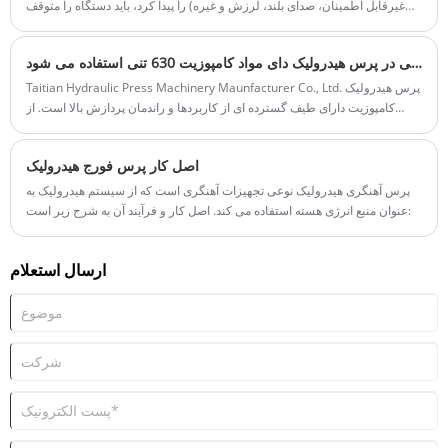
غیرقابل اطمینان، صدای بلند، لرزش و غیره) را پیدا کرد، باید دستگاه را متوقف
کند تا علت را تجزیه و تحلیل کند و سعی کند آن را از بین ببرد. ورود به تولید در
هنگام بیماری مجاز نیست:
چه مدلی در پرس هیدرولیک دای مواد کامپوزیت 630 تنی استفاده می شود
Taitian Hydraulic Press Machinery Maunfacturer Co., Ltd. پرس هیدرولیک
کامپوزیت دارای طیف گسترده ای از کاربردها و راندمان پردازش بالا است. از
قالب های مختلف قطعه کار برای پردازش و شکل دادن به ترتیب آنها استفاده می
شود.
اصل کار پرس فورج هیدرولیک
پرس آهنگری هیدرولیک نوعی تجهیزات آهنگری است که از سیستم هیدرولیک به
عنوان منبع انرژی هسته استفاده می کند. اصل کار و فرآیند آن به شرح زیر است:
ارسال استعلام