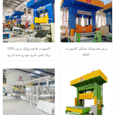
پرس هیدرولیک تشکیل کامپوزیت
2000 کامپوزیت ها هیدرولیک پرس
800T
برای کیس باتری خودرو جدید انرژی