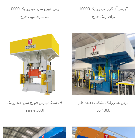
پرس آهنگری هیدرولیک 10000T
پرس فورج سرد هیدرولیک 10000
برای رینگ چرخ
تنی برای توپی چرخ
پرس هیدرولیک تشکیل دهنده فلز
دستگاه پرس فورج سرد هیدرولیک H
1000 تن
Frame 500T