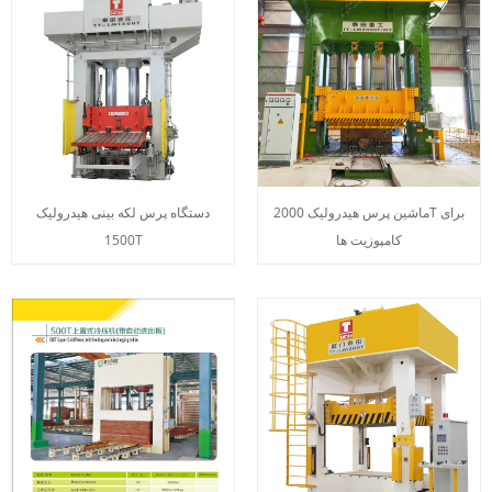
ماشین پرس هیدرولیک 2000T برای
دستگاه پرس لکه بینی هیدرولیک
کامپوزیت ها
1500T