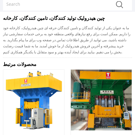
چین هیدرولیک تولید کنندگان، تامین کنندگان، کارخانه
ما به عنوان یکی از تولید کنندگان و تامین کنندگان حرفه ای چین هیدرولیک، کارخانه خود
را داریم. ممکن است برای رفع نیازهای واقعی منطقه خود به برخی خدمات سفارشی نیاز
داشته باشید، می توانید از طریق اطلاعات تماس در صفحه وب برای ما پیام بگذارید. به
خرید پیشرفته و آخرین فروش هیدرولیک از ما خوش آمدید. ما به شما قیمت رضایت
بخش را می دهیم. بیایید برای ایجاد آینده بهتر و سود متقابل با یکدیگر همکاری کنیم.
محصولات مرتبط